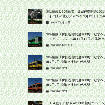
301編成と304編成「世田谷線開通10
ー」同士の並び／2026年3月12日 下
2026年3月12日
304編成「世田谷線開通100周年記念
ーンビズ」／2025年11月17日 松陰神
2025年11月17日
306編成「世田谷線開通100周年記念ヘ
年9月2日 松陰神社前〜若林間
2025年9月2日
309編成「世田谷線開通100周年記念ヘ
年9月2日 松陰神社前〜若林間
2025年9月2日
三軒茶屋駅に停車中の301編成とホー