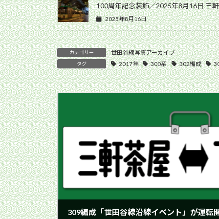
100周年記念装飾／2025年8月16日 三
2025年8月16日
世田谷線写真アーカイブ
カテゴリー
2017年
300系
302編成
3
タグ
309編成「世田谷線沿線イベント」が運転