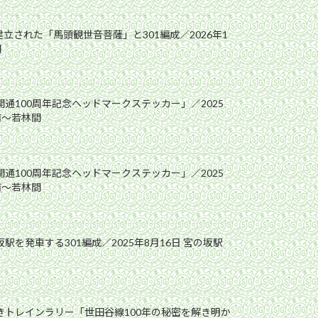
立された「馬頭観世音菩薩」と301編成／2026年1
間
開通100周年記念ヘッドマークステッカー」／2025
前〜若林間
開通100周年記念ヘッドマークステッカー」／2025
前〜若林間
駅を発車する301編成／2025年8月16日 宮の坂駅
解きトレインラリー「世田谷線100年の秘密を解き明か