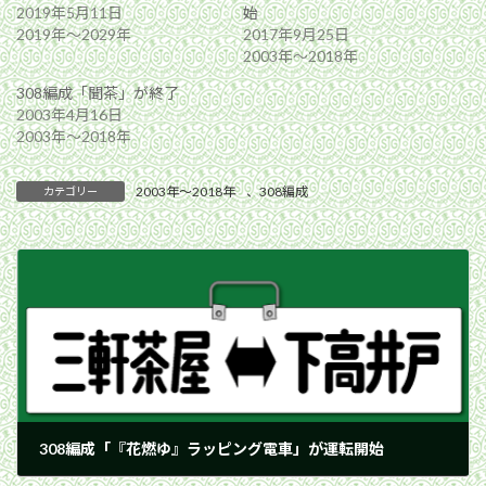
2019年5月11日
始
2019年〜2029年
2017年9月25日
2003年〜2018年
308編成「聞茶」が終了
2003年4月16日
2003年〜2018年
2003年〜2018年
、
308編成
カテゴリー
308編成「『花燃ゆ』ラッピング電車」が運転開始
2015年2月27日