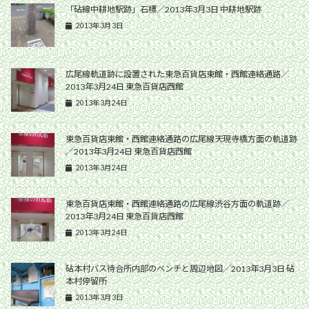
「砧線中耕地駅跡」石標／2013年3月3日 中耕地駅跡
2013年3月3日
広尾線軌道跡に設置された東急百貨店東館・西館連絡通路／
2013年3月24日 東急百貨店西館
2013年3月24日
東急百貨店東館・西館連絡通路の広尾線天現寺橋方面の軌道跡
／2013年3月24日 東急百貨店西館
2013年3月24日
東急百貨店東館・西館連絡通路の広尾線渋谷方面の軌道跡／
2013年3月24日 東急百貨店西館
2013年3月24日
砧本村バス待合所内部のベンチと周辺地図／2013年3月3日 砧
本村停留所
2013年3月3日