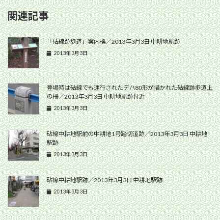
関連記事
「砧線跡歩道」案内標／2013年3月3日 中耕地駅跡
2013年3月3日
登場時は砧線でも運行されたデハ80形が描かれた砧線跡歩道上
の柵／2013年3月3日 中耕地駅跡付近
2013年3月3日
砧線中耕地駅前の中耕地1号踏切道跡／2013年3月3日 中耕地
駅跡
2013年3月3日
砧線中耕地駅跡／2013年3月3日 中耕地駅跡
2013年3月3日