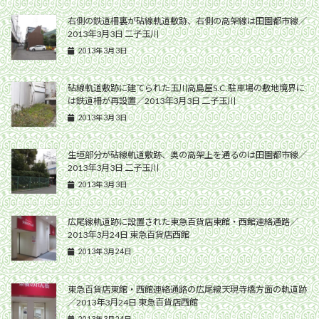
右側の鉄道柵裏が砧線軌道敷跡、右側の高架線は田園都市線／
2013年3月3日 二子玉川
2013年3月3日
砧線軌道敷跡に建てられた玉川高島屋S.C.駐車場の敷地境界に
は鉄道柵が再設置／2013年3月3日 二子玉川
2013年3月3日
生垣部分が砧線軌道敷跡、奥の高架上を通るのは田園都市線／
2013年3月3日 二子玉川
2013年3月3日
広尾線軌道跡に設置された東急百貨店東館・西館連絡通路／
2013年3月24日 東急百貨店西館
2013年3月24日
東急百貨店東館・西館連絡通路の広尾線天現寺橋方面の軌道跡
／2013年3月24日 東急百貨店西館
2013年3月24日