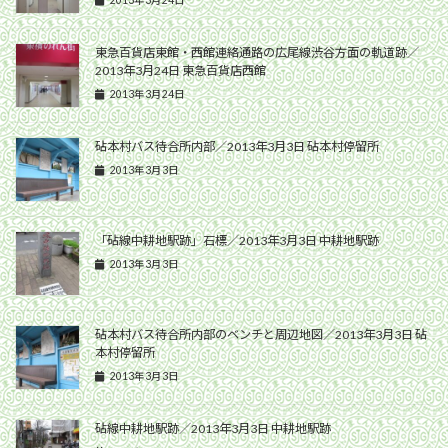
東急百貨店東館・西館連絡通路の広尾線渋谷方面の軌道跡／
2013年3月24日 東急百貨店西館
2013年3月24日
砧本村バス待合所内部／2013年3月3日 砧本村停留所
2013年3月3日
「砧線中耕地駅跡」石標／2013年3月3日 中耕地駅跡
2013年3月3日
砧本村バス待合所内部のベンチと周辺地図／2013年3月3日 砧
本村停留所
2013年3月3日
砧線中耕地駅跡／2013年3月3日 中耕地駅跡