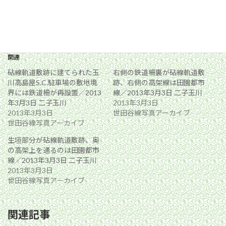
関連
砧線軌道敷跡に建てられた玉
右側の鉄道柵裏が砧線軌道敷
川高島屋S.C.駐車場の敷地境
跡、右側の高架線は田園都市
界には鉄道柵が再設置／2013
線／2013年3月3日 二子玉川
年3月3日 二子玉川
2013年3月3日
2013年3月3日
世田谷線写真アーカイブ
世田谷線写真アーカイブ
生垣部分が砧線軌道敷跡、奥
の高架上を通るのは田園都市
線／2013年3月3日 二子玉川
2013年3月3日
世田谷線写真アーカイブ
関連記事