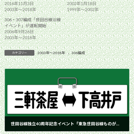
2016年11月3日
2002年1月18日
2003年〜2018年
1999年〜2002年
306・307編成「世田谷線沿線
イベント」が運転開始
2006年9月26日
2003年〜2018年
2003年〜2018年
、
306編成
カテゴリー
世田谷線独立40周年記念イベント「東急世田谷線ものがたり」展が開催（5月24日まで）
2009年4月29日