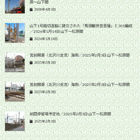
原〜山下間
2008年4月3日
山下1号踏切道脇に建立された「馬頭観世音菩薩」と301編成
／2026年1月14日 山下〜松原間
2026年1月14日
宮前開渠（北沢川支流）海側／2025年2月3日 山下〜松原間
2025年2月3日
宮前開渠（北沢川支流）海側／2025年2月3日 山下〜松原間
2025年2月3日
前田停留場予定地／2025年2月3日 山下〜松原間
2025年2月3日