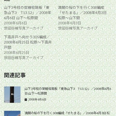
山下3号柱の架線柱銘板「東
満開の桜の下を行く308編成
急山下3 T13.12」／2008年
「せたまる」／2008年4月3日
6月6日 山下〜松原間
松原〜山下間
2008年6月6日
2008年4月3日
世田谷線写真アーカイブ
世田谷線写真アーカイブ
下高井戸へ向かう305編成／
2008年6月25日 松原〜下高井
戸間
2008年6月25日
世田谷線写真アーカイブ
関連記事
山下3号柱の架線柱銘板「東急山下3 T13.12」／2008年6月6
日 山下〜松原間
2008年6月6日
満開の桜の下を行く308編成「せたまる」／2008年4月3日 松