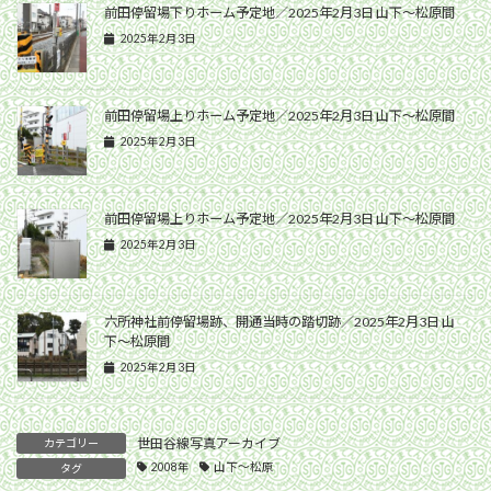
前田停留場下りホーム予定地／2025年2月3日 山下〜松原間
2025年2月3日
前田停留場上りホーム予定地／2025年2月3日 山下〜松原間
2025年2月3日
前田停留場上りホーム予定地／2025年2月3日 山下〜松原間
2025年2月3日
六所神社前停留場跡、開通当時の踏切跡／2025年2月3日 山
下〜松原間
2025年2月3日
世田谷線写真アーカイブ
カテゴリー
2008年
山下〜松原
タグ