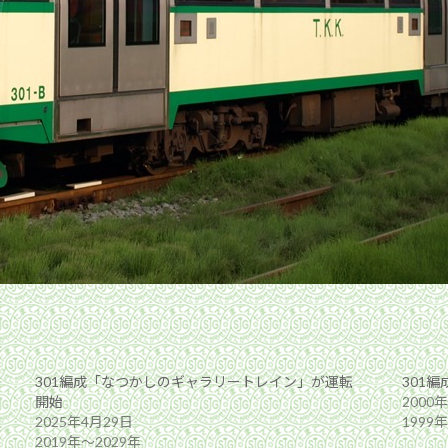
301編成「なつかしのギャラリートレイン」が運転
301
開始
2000
2025年4月29日
1999
2019年〜2029年