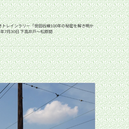
解きトレインラリー「世田谷線100年の秘密を解き明か
5年7月30日 下高井戸〜松原間