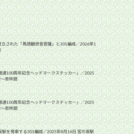
立された「馬頭観世音菩薩」と301編成／2026年1
間
開通100周年記念ヘッドマークステッカー」／2025
前〜若林間
開通100周年記念ヘッドマークステッカー」／2025
前〜若林間
駅を発車する301編成／2025年8月16日 宮の坂駅