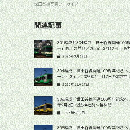
世田谷線写真アーカイブ
関連記事
301編成と304編成「世田谷線開通10
ー」同士の並び／2026年3月12日 下
2026年3月12日
304編成「世田谷線開通100周年記念
ーンビズ」／2025年11月17日 松陰神
2025年11月17日
306編成「世田谷線開通100周年記念ヘ
年9月2日 松陰神社前〜若林間
2025年9月2日
309編成「世田谷線開通100周年記念ヘ