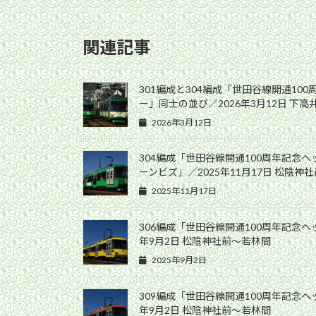
関連記事
301編成と304編成「世田谷線開通10
ー」同士の並び／2026年3月12日 下
2026年3月12日
304編成「世田谷線開通100周年記念
ーンビズ」／2025年11月17日 松陰神
2025年11月17日
306編成「世田谷線開通100周年記念ヘ
年9月2日 松陰神社前〜若林間
2025年9月2日
309編成「世田谷線開通100周年記念ヘ
年9月2日 松陰神社前〜若林間