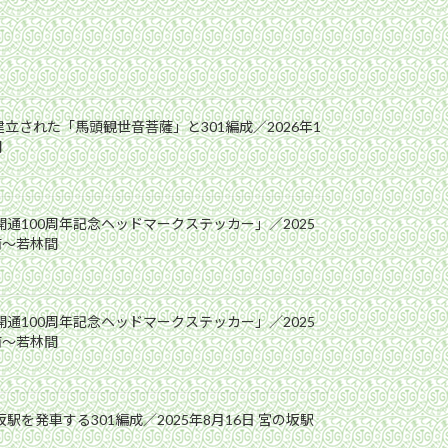
立された「馬頭観世音菩薩」と301編成／2026年1
間
開通100周年記念ヘッドマークステッカー」／2025
前〜若林間
開通100周年記念ヘッドマークステッカー」／2025
前〜若林間
駅を発車する301編成／2025年8月16日 宮の坂駅