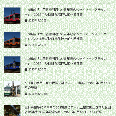
305編成「世田谷線開通100周年記念ヘッドマークステッカ
ー」／2025年9月2日 松陰神社前〜若林間
2025年9月2日
309編成「世田谷線開通100周年記念ヘッドマークステッカ
ー」／2025年9月2日 松陰神社前〜若林間
2025年9月2日
303編成「世田谷線開通100周年記念ヘッドマークステッカ
ー」／2025年9月2日 松陰神社前〜若林間
2025年9月2日
601号を横目に宮の坂駅を発車する301編成／2025年8月16日
宮の坂駅
2025年8月16日
三軒茶屋駅に停車中の301編成とホーム上屋に掲出された世田
谷線開通100周年記念装飾／2025年8月16日 三軒茶屋駅