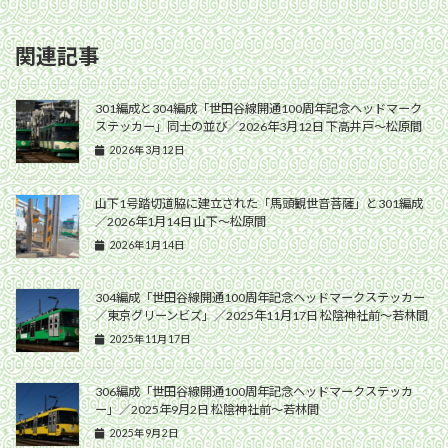
関連記事
301編成と304編成「世田谷線開通100周年記念ヘッドマーク
ステッカー」同士の並び／2026年3月12日 下高井戸〜松原間
2026年3月12日
山下1号踏切道脇に建立された「馬頭観世音菩薩」と301編成
／2026年1月14日 山下〜松原間
2026年1月14日
304編成「世田谷線開通100周年記念ヘッドマークステッカー
／東京グリーンビズ」／2025年11月17日 松陰神社前〜若林間
2025年11月17日
306編成「世田谷線開通100周年記念ヘッドマークステッカ
ー」／2025年9月2日 松陰神社前〜若林間
2025年9月2日