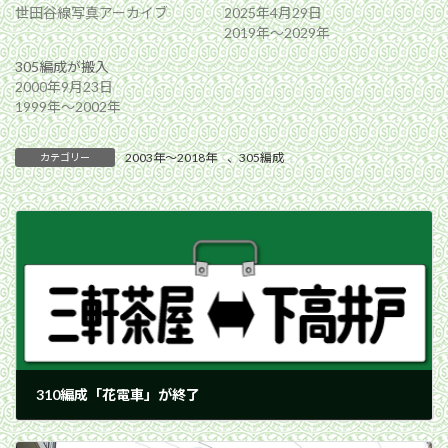
世田谷線写真アーカイブ
2025年4月29日
2019年〜2029年
305編成が搬入
2000年9月23日
1999年〜2002年
2003年〜2018年
、
305編成
カテゴリー
310編成「花電車」が終了
2007年4月7日