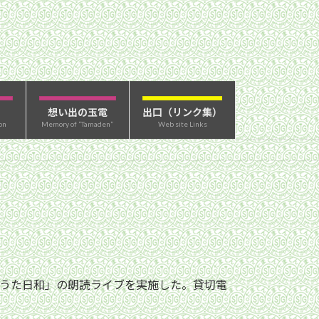
想い出の玉電
出口（リンク集）
on
Memory of “Tamaden”
Web site Links
なうた日和」の朗読ライブを実施した。貸切電