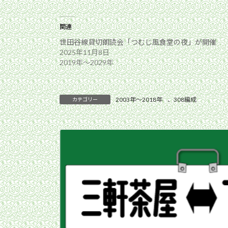
関連
世田谷線貸切朗読会「つむじ風食堂の夜」が開催
2025年11月8日
2019年〜2029年
2003年〜2018年
、
308編成
カテゴリー