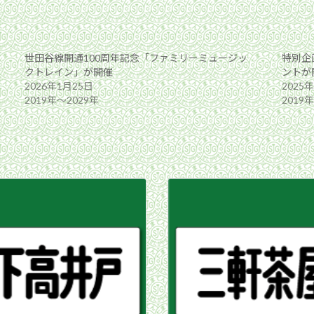
世田谷線開通100周年記念「ファミリーミュージッ
特別企
クトレイン」が開催
ントが
2026年1月25日
2025
2019年〜2029年
2019