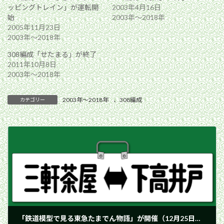
ッピングトレイン」が運転開
2003年4月16日
始
2003年〜2018年
2005年11月23日
2003年〜2018年
308編成「せたまる」が終了
2011年10月8日
2003年〜2018年
2003年〜2018年
、
308編成
カテゴリー
「鉄道模型で見る東急たまでん物語」が開催（12月25日まで）