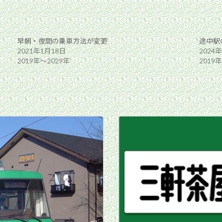
早朝・夜間の乗車方法が変更
途中駅
2021年1月18日
2024
2019年〜2029年
2019