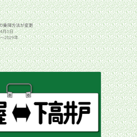
の乗降方法が変更
年4月1日
年〜2029年