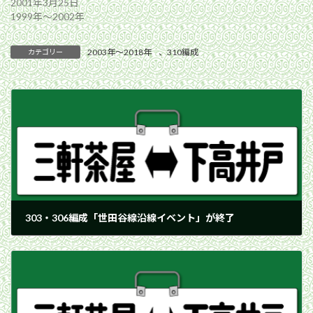
2001年3月25日
1999年〜2002年
2003年〜2018年
、
310編成
カテゴリー
303・306編成「世田谷線沿線イベント」が終了
2004年5月10日