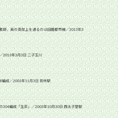
敷跡、奥の高架上を通るのは田園都市線／2013年3
2013年3月3日 二子玉川
編成／2003年11月3日 若林駅
304編成「生茶」／2003年10月30日 西太子堂駅