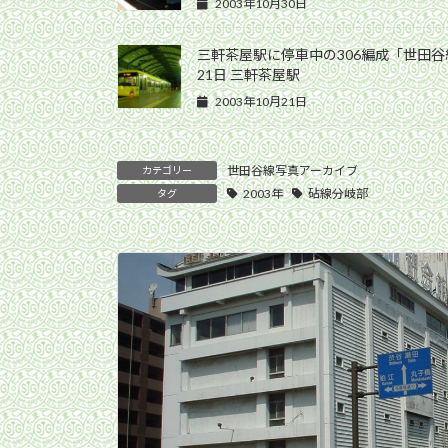
2003年10月30日
三軒茶屋駅に停車中の306編成「世田谷線
21日 三軒茶屋駅
2003年10月21日
世田谷線写真アーカイブ
カテゴリー
2003年
砧線分岐部
タグ