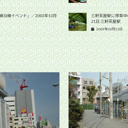
沿線イベント」／2003年10月
三軒茶屋駅に停車中の
21日 三軒茶屋駅
2003年10月21日