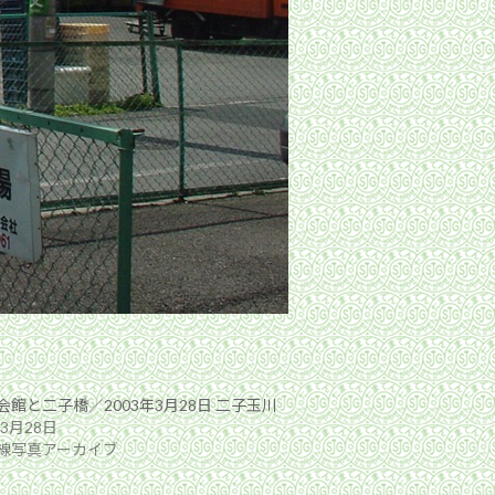
会館と二子橋／2003年3月28日 二子玉川
年3月28日
線写真アーカイブ