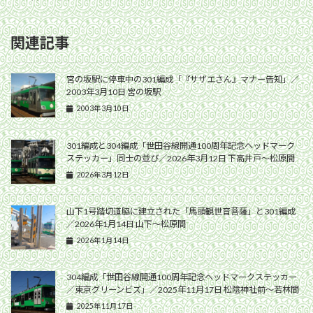
関連記事
宮の坂駅に停車中の301編成「『サザエさん』マナー告知」／
2003年3月10日 宮の坂駅
2003年3月10日
301編成と304編成「世田谷線開通100周年記念ヘッドマーク
ステッカー」同士の並び／2026年3月12日 下高井戸〜松原間
2026年3月12日
山下1号踏切道脇に建立された「馬頭観世音菩薩」と301編成
／2026年1月14日 山下〜松原間
2026年1月14日
304編成「世田谷線開通100周年記念ヘッドマークステッカー
／東京グリーンビズ」／2025年11月17日 松陰神社前〜若林間
2025年11月17日