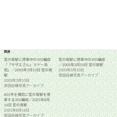
関連
宮の坂駅に停車中の301編成
宮の坂駅に停車中の305編成
「『サザエさん』マナー告
／2003年3月10日 宮の坂駅
知」／2003年3月10日 宮の坂
2003年3月10日
駅
世田谷線写真アーカイブ
2003年3月10日
世田谷線写真アーカイブ
601号を横目に宮の坂駅を発
車する301編成／2025年8月
16日 宮の坂駅
2025年8月16日
世田谷線写真アーカイブ