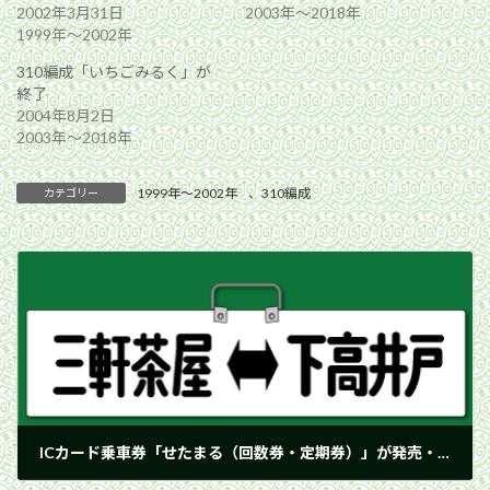
2002年3月31日
2003年〜2018年
1999年〜2002年
310編成「いちごみるく」が
終了
2004年8月2日
2003年〜2018年
1999年〜2002年
、
310編成
カテゴリー
ICカード乗車券「せたまる（回数券・定期券）」が発売・運用開始
2002年7月7日