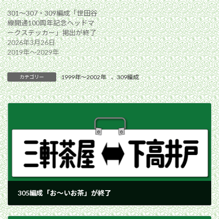
301〜307・309編成「世田谷
線開通100周年記念ヘッドマ
ークステッカー」掲出が終了
2026年3月26日
2019年〜2029年
1999年〜2002年
、
309編成
カテゴリー
305編成「お～いお茶」が終了
2002年6月11日