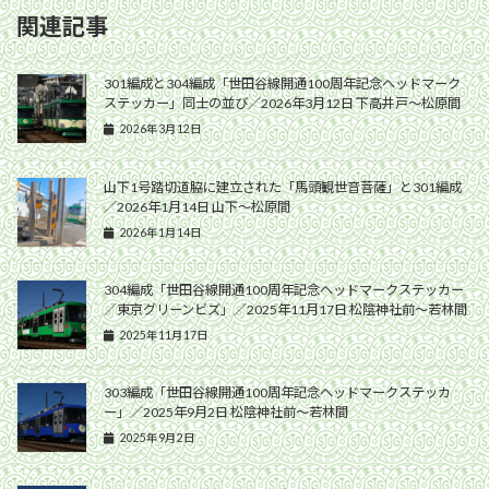
関連記事
301編成と304編成「世田谷線開通100周年記念ヘッドマーク
ステッカー」同士の並び／2026年3月12日 下高井戸〜松原間
2026年3月12日
山下1号踏切道脇に建立された「馬頭観世音菩薩」と301編成
／2026年1月14日 山下〜松原間
2026年1月14日
304編成「世田谷線開通100周年記念ヘッドマークステッカー
／東京グリーンビズ」／2025年11月17日 松陰神社前〜若林間
2025年11月17日
303編成「世田谷線開通100周年記念ヘッドマークステッカ
ー」／2025年9月2日 松陰神社前〜若林間
2025年9月2日