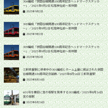
306編成「世田谷線開通100周年記念ヘッドマークステッカ
ー」／2025年9月2日 松陰神社前〜若林間
2025年9月2日
305編成「世田谷線開通100周年記念ヘッドマークステッカ
ー」／2025年9月2日 松陰神社前〜若林間
2025年9月2日
309編成「世田谷線開通100周年記念ヘッドマークステッカ
ー」／2025年9月2日 松陰神社前〜若林間
2025年9月2日
三軒茶屋駅に停車中の301編成とホーム上屋に掲出された世田
谷線開通100周年記念装飾／2025年8月16日 三軒茶屋駅
2025年8月16日
601号を横目に宮の坂駅を発車する301編成／2025年8月16日
宮の坂駅
2025年8月16日