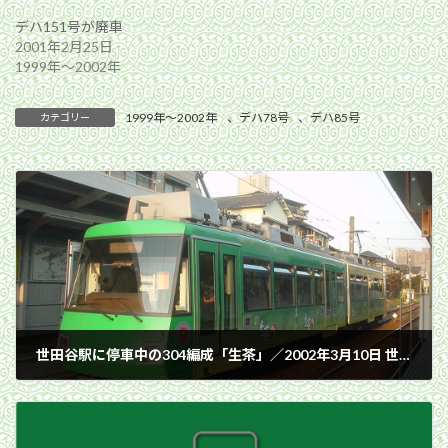
デハ151号が廃車
2001年2月25日
1999年〜2002年
1999年〜2002年
、
デハ78号
、
デハ85号
カテゴリー
世田谷駅に停車中の304編成「生茶」／2002年3月10日 世田谷駅
2002年3月10日