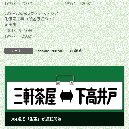
1999年〜2002年
1999年〜2002年
303〜306編成がノンステップ
化仮設工事（段差仮埋立て）
を実施
2001年2月10日
1999年〜2002年
1999年〜2002年
、
303編成
カテゴリー
304編成「生茶」が運転開始
2002年2月17日