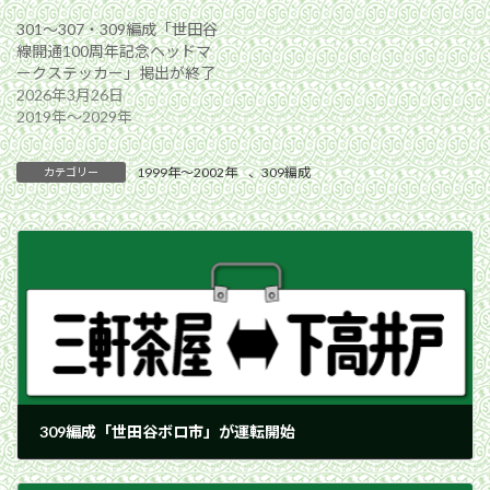
301〜307・309編成「世田谷
線開通100周年記念ヘッドマ
ークステッカー」掲出が終了
2026年3月26日
2019年〜2029年
1999年〜2002年
、
309編成
カテゴリー
309編成「世田谷ボロ市」が運転開始
2002年1月6日