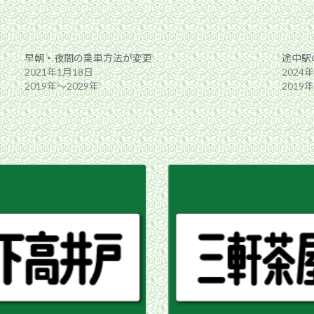
早朝・夜間の乗車方法が変更
途中駅
2021年1月18日
2024
2019年〜2029年
2019