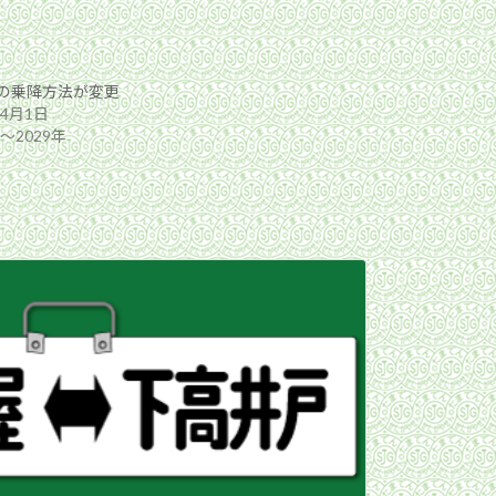
の乗降方法が変更
年4月1日
年〜2029年