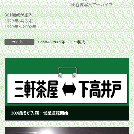
世田谷線写真アーカイブ
301編成が搬入
1999年6月26日
1999年〜2002年
1999年〜2002年
、
310編成
カテゴリー
309編成が入籍・営業運転開始
2001年3月17日