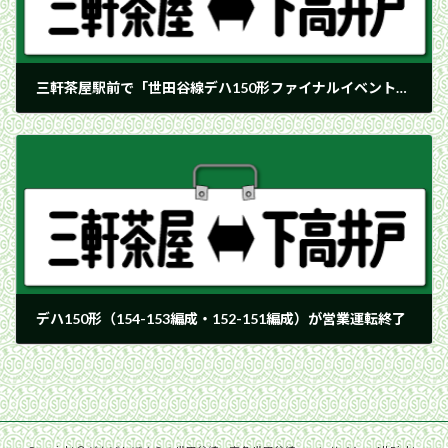
三軒茶屋駅前で「世田谷線デハ150形ファイナルイベント」部品即売会が開催
2001年2月10日
デハ150形（154-153編成・152-151編成）が営業運転終了
2001年2月10日