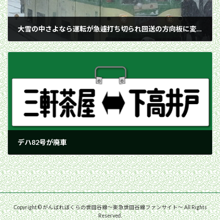
大雪の中さよなら運転が急遽打ち切られ回送の方向板に変更される82-81編成玉電塗装／2001年1月27日 西太子堂駅
2001年1月27日
デハ82号が廃車
2001年1月28日
Copyright © がんばれぼくらの世田谷線〜東急世田谷線ファンサイト〜 All Rights
Reserved.