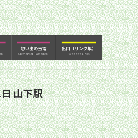
想い出の玉電
出口（リンク集）
on
Memory of “Tamaden”
Web site Links
1日 山下駅