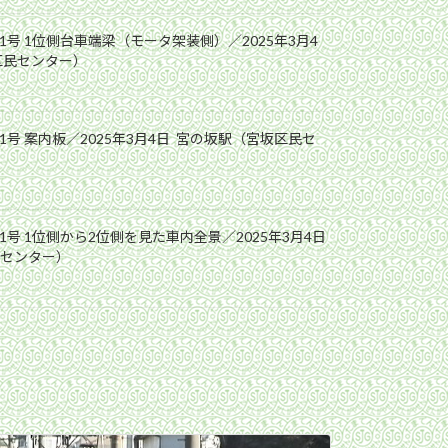
1号 1位側台車端梁（モータ架装側）／2025年3月4
区民センター）
1号 案内板／2025年3月4日 宮の坂駅（宮坂区民セ
1号 1位側から2位側を見た車内全景／2025年3月4日
センター）