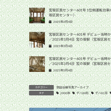
宮坂区民センター601号 1位側運転台車内
坂区民センター）
2025年3月4日
宮坂区民センター601号 デビュー当時
／2025年3月4日 宮の坂駅（宮坂区民
2025年3月4日
宮坂区民センター601号 デビュー当時
／2025年3月4日 宮の坂駅（宮坂区民
2025年3月4日
世田谷線写真アーカイブ
カテゴリー
2000年
デハ80形
デハ81号
タグ