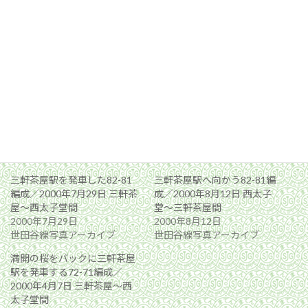
関連
三軒茶屋駅を発車した82-81
三軒茶屋駅へ向かう82-81編
編成／2000年7月29日 三軒茶
成／2000年8月12日 西太子
屋〜西太子堂間
堂〜三軒茶屋間
2000年7月29日
2000年8月12日
世田谷線写真アーカイブ
世田谷線写真アーカイブ
満開の桜をバックに三軒茶屋
駅を発車する72-71編成／
2000年4月7日 三軒茶屋〜西
太子堂間