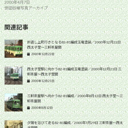
2000年4月7日
世田谷線写真アーカイブ
関連記事
折返し上町行きとなる82-81編成玉電塗装／2000年12月22日
西太子堂〜三軒茶屋間
2000年12月22日
西太子堂駅に向かう82-81編成玉電塗装／2000年12月21日 三
軒茶屋〜西太子堂間
2000年12月21日
三軒茶屋駅へ向かう82-81編成／2000年8月12日 西太子堂〜三
軒茶屋間
2000年8月12日
夕陽を浴びて走る82-81編成／2000年7月29日 三軒茶屋〜西太
子堂間