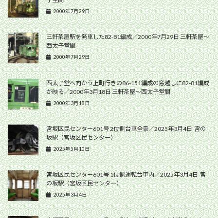
2000年7月29日
三軒茶屋駅を発車した82-81編成／2000年7月29日 三軒茶屋〜
西太子堂間
2000年7月29日
西太子堂へ向かう上町行きの86-151編成の窓越しに82-81編成
が映る／2000年3月18日 三軒茶屋〜西太子堂間
2000年3月18日
宮坂区民センター601号 2位側台車全景／2025年3月4日 宮の
坂駅（宮坂区民センター）
2025年5月10日
宮坂区民センター601号 1位側運転台車内／2025年3月4日 宮
の坂駅（宮坂区民センター）
2025年3月4日