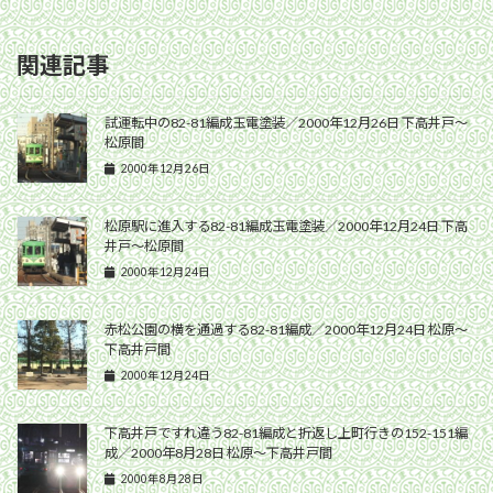
関連記事
試運転中の82-81編成玉電塗装／2000年12月26日 下高井戸〜
松原間
2000年12月26日
松原駅に進入する82-81編成玉電塗装／2000年12月24日 下高
井戸〜松原間
2000年12月24日
赤松公園の横を通過する82-81編成／2000年12月24日 松原〜
下高井戸間
2000年12月24日
下高井戸ですれ違う82-81編成と折返し上町行きの152-151編
成／2000年8月28日 松原〜下高井戸間
2000年8月28日