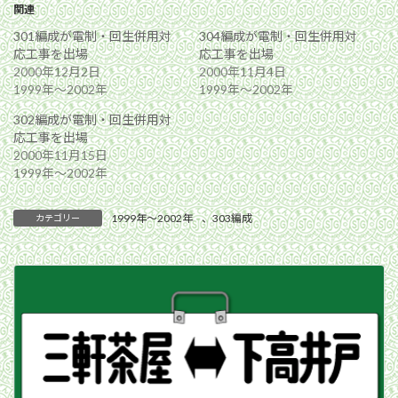
関連
301編成が電制・回生併用対
304編成が電制・回生併用対
応工事を出場
応工事を出場
2000年12月2日
2000年11月4日
1999年〜2002年
1999年〜2002年
302編成が電制・回生併用対
応工事を出場
2000年11月15日
1999年〜2002年
1999年〜2002年
、
303編成
カテゴリー