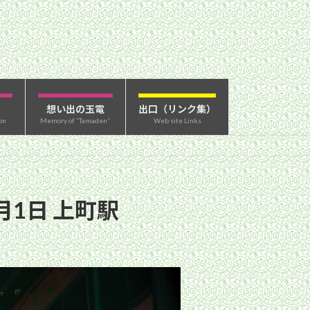
想い出の玉電
出口（リンク集）
on
Memory of “Tamaden”
Web site Links
月1日 上町駅