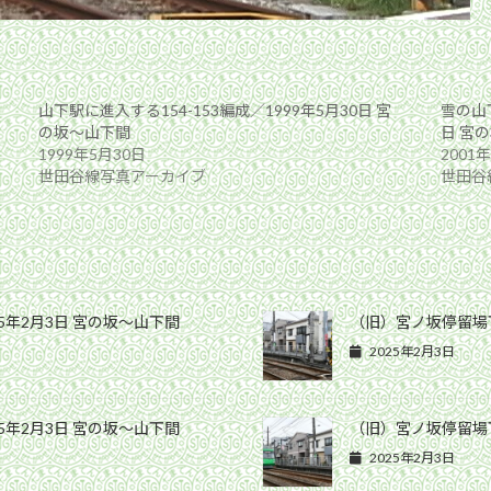
山下駅に進入する154-153編成／1999年5月30日 宮
雪の山下
の坂〜山下間
日 宮
1999年5月30日
2001
世田谷線写真アーカイブ
世田谷
5年2月3日 宮の坂〜山下間
（旧）宮ノ坂停留場下
2025年2月3日
5年2月3日 宮の坂〜山下間
（旧）宮ノ坂停留場下
2025年2月3日