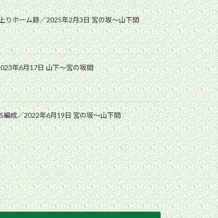
りホーム跡／2025年2月3日 宮の坂〜山下間
023年6月17日 山下〜宮の坂間
5編成／2022年6月19日 宮の坂〜山下間