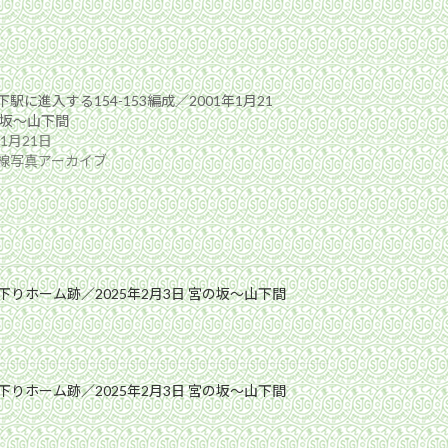
駅に進入する154-153編成／2001年1月21
の坂〜山下間
年1月21日
線写真アーカイブ
りホーム跡／2025年2月3日 宮の坂〜山下間
りホーム跡／2025年2月3日 宮の坂〜山下間