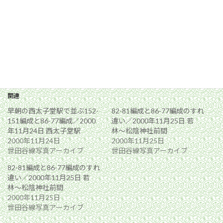
関連
早朝の西太子堂駅で並ぶ152-
82-81編成と86-77編成のすれ
151編成と86-77編成／2000
違い／2000年11月25日 若
年11月24日 西太子堂駅
林〜松陰神社前間
2000年11月24日
2000年11月25日
世田谷線写真アーカイブ
世田谷線写真アーカイブ
82-81編成と86-77編成のすれ
違い／2000年11月25日 若
林〜松陰神社前間
2000年11月25日
世田谷線写真アーカイブ