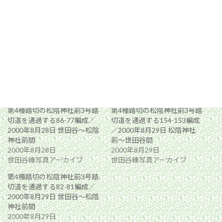
関連
第4種踏切の松陰神社前3号踏
第4種踏切の松陰神社前3号踏
切道を通過する86-77編成／
切道を通過する154-153編成
2000年8月28日 世田谷〜松陰
／2000年8月29日 松陰神社
神社前間
前〜世田谷間
2000年8月28日
2000年8月29日
世田谷線写真アーカイブ
世田谷線写真アーカイブ
第4種踏切の松陰神社前3号踏
切道を通過する82-81編成／
2000年8月29日 世田谷〜松陰
神社前間
2000年8月29日