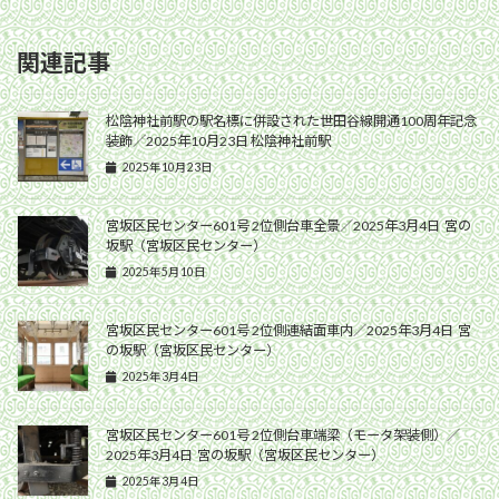
関連記事
松陰神社前駅の駅名標に併設された世田谷線開通100周年記念
装飾／2025年10月23日 松陰神社前駅
2025年10月23日
宮坂区民センター601号 2位側台車全景／2025年3月4日 宮の
坂駅（宮坂区民センター）
2025年5月10日
宮坂区民センター601号 2位側連結面車内／2025年3月4日 宮
の坂駅（宮坂区民センター）
2025年3月4日
宮坂区民センター601号 2位側台車端梁（モータ架装側）／
2025年3月4日 宮の坂駅（宮坂区民センター）
2025年3月4日