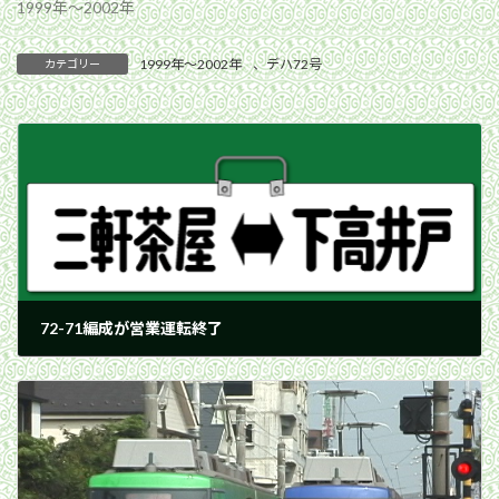
1999年〜2002年
1999年〜2002年
、
デハ72号
カテゴリー
72-71編成が営業運転終了
2000年8月16日