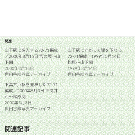
関連
山下駅に進入する72-71編成
山下駅に向かって坂を下りる
／2000年8月15日 宮の坂〜山
72-71編成／1999年3月14日
下間
松原〜山下間
2000年8月15日
1999年3月14日
世田谷線写真アーカイブ
世田谷線写真アーカイブ
下高井戸駅を発車した72-71
編成／2000年5月3日 下高井
戸〜松原間
2000年5月3日
世田谷線写真アーカイブ
関連記事