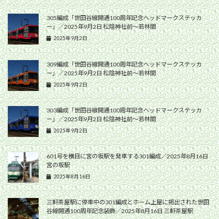
305編成「世田谷線開通100周年記念ヘッドマークステッカ
ー」／2025年9月2日 松陰神社前〜若林間
2025年9月2日
309編成「世田谷線開通100周年記念ヘッドマークステッカ
ー」／2025年9月2日 松陰神社前〜若林間
2025年9月2日
303編成「世田谷線開通100周年記念ヘッドマークステッカ
ー」／2025年9月2日 松陰神社前〜若林間
2025年9月2日
601号を横目に宮の坂駅を発車する301編成／2025年8月16日
宮の坂駅
2025年8月16日
三軒茶屋駅に停車中の301編成とホーム上屋に掲出された世田
谷線開通100周年記念装飾／2025年8月16日 三軒茶屋駅