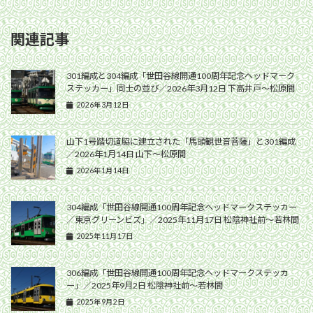
関連記事
301編成と304編成「世田谷線開通100周年記念ヘッドマーク
ステッカー」同士の並び／2026年3月12日 下高井戸〜松原間
2026年3月12日
山下1号踏切道脇に建立された「馬頭観世音菩薩」と301編成
／2026年1月14日 山下〜松原間
2026年1月14日
304編成「世田谷線開通100周年記念ヘッドマークステッカー
／東京グリーンビズ」／2025年11月17日 松陰神社前〜若林間
2025年11月17日
306編成「世田谷線開通100周年記念ヘッドマークステッカ
ー」／2025年9月2日 松陰神社前〜若林間
2025年9月2日