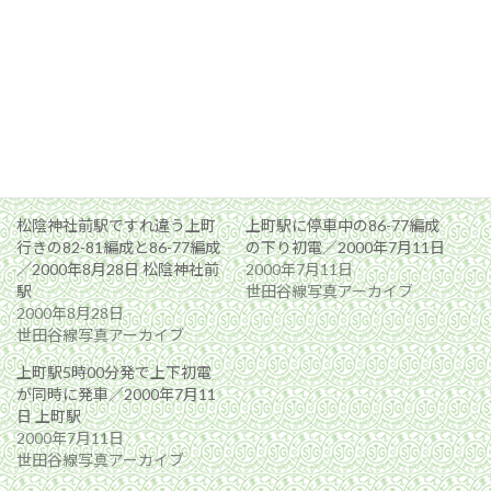
関連
松陰神社前駅ですれ違う上町
上町駅に停車中の86-77編成
行きの82-81編成と86-77編成
の下り初電／2000年7月11日
／2000年8月28日 松陰神社前
2000年7月11日
駅
世田谷線写真アーカイブ
2000年8月28日
世田谷線写真アーカイブ
上町駅5時00分発で上下初電
が同時に発車／2000年7月11
日 上町駅
2000年7月11日
世田谷線写真アーカイブ