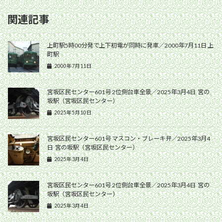
関連記事
上町駅5時00分発で上下初電が同時に発車／2000年7月11日 上
町駅
2000年7月11日
宮坂区民センター601号 2位側台車全景／2025年3月4日 宮の
坂駅（宮坂区民センター）
2025年5月10日
宮坂区民センター601号 マスコン・ブレーキ弁／2025年3月4
日 宮の坂駅（宮坂区民センター）
2025年3月4日
宮坂区民センター601号 2位側台車全景／2025年3月4日 宮の
坂駅（宮坂区民センター）
2025年3月4日