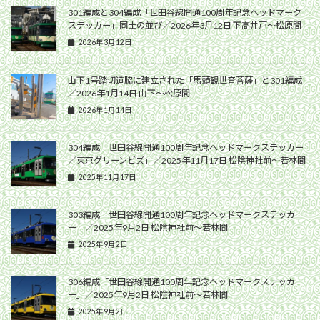
301編成と304編成「世田谷線開通100周年記念ヘッドマーク
ステッカー」同士の並び／2026年3月12日 下高井戸〜松原間
2026年3月12日
山下1号踏切道脇に建立された「馬頭観世音菩薩」と301編成
／2026年1月14日 山下〜松原間
2026年1月14日
304編成「世田谷線開通100周年記念ヘッドマークステッカー
／東京グリーンビズ」／2025年11月17日 松陰神社前〜若林間
2025年11月17日
303編成「世田谷線開通100周年記念ヘッドマークステッカ
ー」／2025年9月2日 松陰神社前〜若林間
2025年9月2日
306編成「世田谷線開通100周年記念ヘッドマークステッカ
ー」／2025年9月2日 松陰神社前〜若林間
2025年9月2日