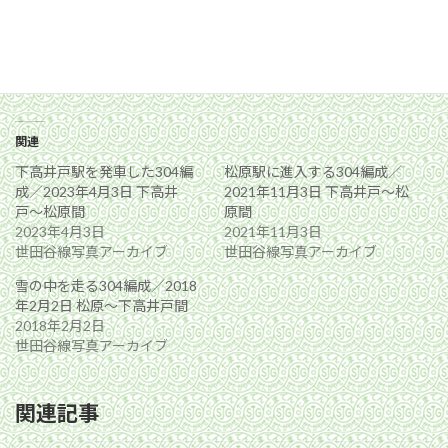
関連
下高井戸駅を発車した304編
松原駅に進入する304編成／
成／2023年4月3日 下高井
2021年11月3日 下高井戸〜松
戸〜松原間
原間
2023年4月3日
2021年11月3日
世田谷線写真アーカイブ
世田谷線写真アーカイブ
雪の中を走る304編成／2018
年2月2日 松原〜下高井戸間
2018年2月2日
世田谷線写真アーカイブ
関連記事