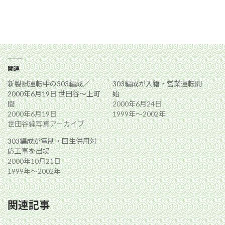
関連
新製試運転中の303編成／
303編成が入籍・営業運転開
2000年6月19日 世田谷〜上町
始
間
2000年6月24日
2000年6月19日
1999年〜2002年
世田谷線写真アーカイブ
303編成が電制・回生併用対
応工事を出場
2000年10月21日
1999年〜2002年
関連記事