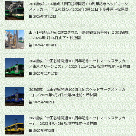
301編成と304編成「世田谷線開通100周年記念ヘッドマーク
ステッカー」同士の並び／2026年3月12日 下高井戸〜松原間
2026年3月12日
山下1号踏切道脇に建立された「馬頭観世音菩薩」と301編成
／2026年1月14日 山下〜松原間
2026年1月14日
304編成「世田谷線開通100周年記念ヘッドマークステッカー
／東京グリーンビズ」／2025年11月17日 松陰神社前〜若林間
2025年11月17日
303編成「世田谷線開通100周年記念ヘッドマークステッカ
ー」／2025年9月2日 松陰神社前〜若林間
2025年9月2日
306編成「世田谷線開通100周年記念ヘッドマークステッカ
ー」／2025年9月2日 松陰神社前〜若林間
2025年9月2日