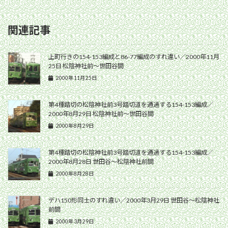
関連記事
上町行きの154-153編成と86-77編成のすれ違い／2000年11月
25日 松陰神社前〜世田谷間
2000年11月25日
第4種踏切の松陰神社前3号踏切道を通過する154-153編成／
2000年8月29日 松陰神社前〜世田谷間
2000年8月29日
第4種踏切の松陰神社前3号踏切道を通過する154-153編成／
2000年8月28日 世田谷〜松陰神社前間
2000年8月28日
デハ150形同士のすれ違い／2000年3月29日 世田谷〜松陰神社
前間
2000年3月29日