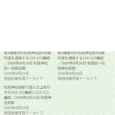
関連
第4種踏切の松陰神社前3号踏
第4種踏切の松陰神社前3号踏
切道を通過する154-153編成
切道を通過する154-153編成
／2000年8月29日 松陰神社
／2000年8月28日 世田谷〜松
前〜世田谷間
陰神社前間
2000年8月29日
2000年8月28日
世田谷線写真アーカイブ
世田谷線写真アーカイブ
松陰神社前駅で並んだ上町行
きの154-153編成と152-151
編成／2000年8月23日 松陰神
社前駅
2000年8月23日
世田谷線写真アーカイブ