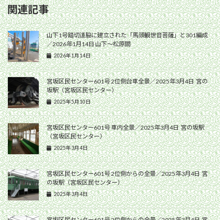
関連記事
山下1号踏切道脇に建立された「馬頭観世音菩薩」と301編成
／2026年1月14日 山下〜松原間
2026年1月14日
宮坂区民センター601号 2位側台車全景／2025年3月4日 宮の
坂駅（宮坂区民センター）
2025年5月10日
宮坂区民センター601号 車内全景／2025年3月4日 宮の坂駅
（宮坂区民センター）
2025年3月4日
宮坂区民センター601号 2位側からの全景／2025年3月4日 宮
の坂駅（宮坂区民センター）
2025年3月4日
宮坂区民センター601号 2位側からの全景／2025年3月4日 宮