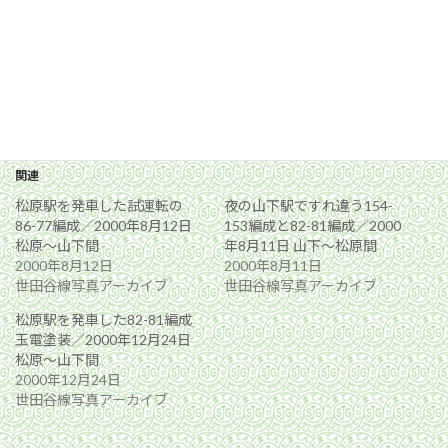
関連
松原駅を発車した試運転の
夜の山下駅ですれ違う154-
86-77編成／2000年8月12日
153編成と82-81編成／2000
松原〜山下間
年8月11日 山下〜松原間
2000年8月12日
2000年8月11日
世田谷線写真アーカイブ
世田谷線写真アーカイブ
松原駅を発車した82-81編成
玉電塗装／2000年12月24日
松原〜山下間
2000年12月24日
世田谷線写真アーカイブ