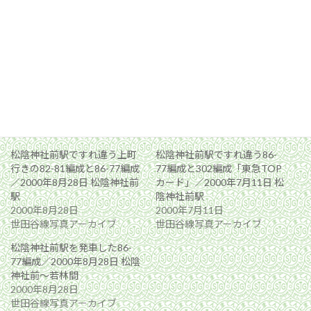
関連
松陰神社前駅ですれ違う上町
松陰神社前駅ですれ違う86-
行きの82-81編成と86-77編成
77編成と302編成「東急TOP
／2000年8月28日 松陰神社前
カード」／2000年7月11日 松
駅
陰神社前駅
2000年8月28日
2000年7月11日
世田谷線写真アーカイブ
世田谷線写真アーカイブ
松陰神社前駅を発車した86-
77編成／2000年8月28日 松陰
神社前〜若林間
2000年8月28日
世田谷線写真アーカイブ