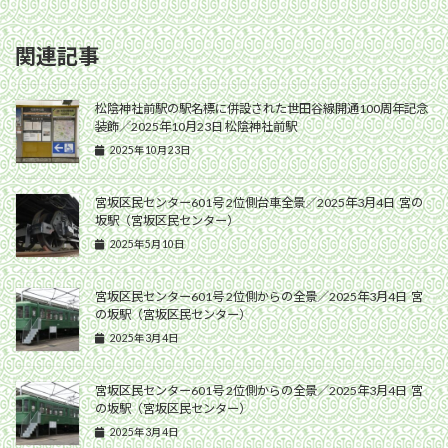
関連記事
松陰神社前駅の駅名標に併設された世田谷線開通100周年記念
装飾／2025年10月23日 松陰神社前駅
2025年10月23日
宮坂区民センター601号 2位側台車全景／2025年3月4日 宮の
坂駅（宮坂区民センター）
2025年5月10日
宮坂区民センター601号 2位側からの全景／2025年3月4日 宮
の坂駅（宮坂区民センター）
2025年3月4日
宮坂区民センター601号 2位側からの全景／2025年3月4日 宮
の坂駅（宮坂区民センター）
2025年3月4日