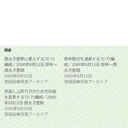
関連
西太子堂駅に進入する72-71
若林踏切を通過する72-71編
編成／2000年8月12日 若林〜
成／2000年8月12日 若林〜西
西太子堂間
太子堂間
2000年8月12日
2000年8月12日
世田谷線写真アーカイブ
世田谷線写真アーカイブ
折返し上町行きのため方向板
を変更する72-71編成／2000
年8月12日 西太子堂駅
2000年8月12日
世田谷線写真アーカイブ