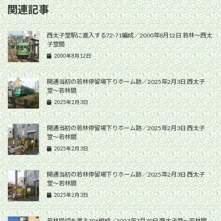
関連記事
西太子堂駅に進入する72-71編成／2000年8月12日 若林〜西太
子堂間
2000年8月12日
開通当初の若林停留場下りホーム跡／2025年2月3日 西太子
堂〜若林間
2025年2月3日
開通当初の若林停留場下りホーム跡／2025年2月3日 西太子
堂〜若林間
2025年2月3日
開通当初の若林停留場下りホーム跡／2025年2月3日 西太子
堂〜若林間
2025年2月3日
若林踏切を渡る306編成／2023年7月30日 西太子堂〜若林間