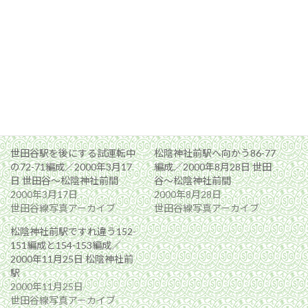
関連
世田谷駅を後にする試運転中
松陰神社前駅へ向かう86-77
の72-71編成／2000年3月17
編成／2000年8月28日 世田
日 世田谷〜松陰神社前間
谷〜松陰神社前間
2000年3月17日
2000年8月28日
世田谷線写真アーカイブ
世田谷線写真アーカイブ
松陰神社前駅ですれ違う152-
151編成と154-153編成／
2000年11月25日 松陰神社前
駅
2000年11月25日
世田谷線写真アーカイブ