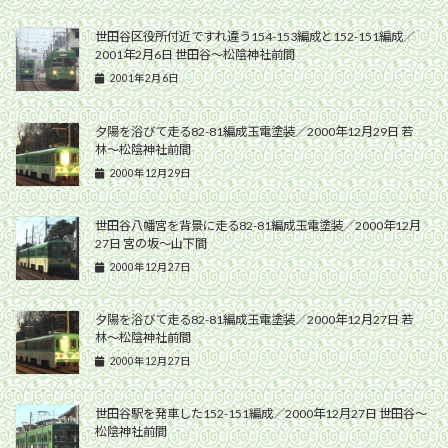
世田谷区役所付近ですれ違う154-153編成と152-151編成／
2001年2月6日 世田谷〜松陰神社前間
2001年2月6日
夕陽を浴びて走る82-81編成玉電塗装／2000年12月29日 若
林〜松陰神社前間
2000年12月29日
世田谷八幡宮を背景に走る82-81編成玉電塗装／2000年12月
27日 宮の坂〜山下間
2000年12月27日
夕陽を浴びて走る82-81編成玉電塗装／2000年12月27日 若
林〜松陰神社前間
2000年12月27日
世田谷駅を発車した152-151編成／2000年12月27日 世田谷〜
松陰神社前間