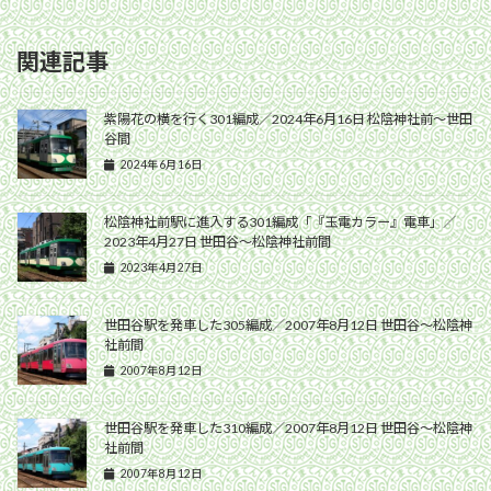
関連記事
紫陽花の横を行く301編成／2024年6月16日 松陰神社前〜世田
谷間
2024年6月16日
松陰神社前駅に進入する301編成「『玉電カラー』電車」／
2023年4月27日 世田谷〜松陰神社前間
2023年4月27日
世田谷駅を発車した305編成／2007年8月12日 世田谷〜松陰神
社前間
2007年8月12日
世田谷駅を発車した310編成／2007年8月12日 世田谷〜松陰神
社前間
2007年8月12日