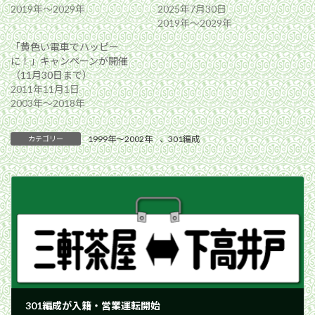
2019年〜2029年
2025年7月30日
2019年〜2029年
「黄色い電車でハッピー
に！」キャンペーンが開催
（11月30日まで）
2011年11月1日
2003年〜2018年
1999年〜2002年
、
301編成
カテゴリー
301編成が入籍・営業運転開始