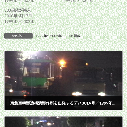
1999年〜2002年
1999年〜2002年
303編成が搬入
2000年6月17日
1999年〜2002年
1999年〜2002年
、
301編成
カテゴリー
東急車輛製造横浜製作所を出発するデハ301A号／1999年6月26日 東急車輛製造横浜製作所
1999年6月26日