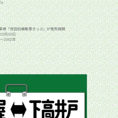
た。
車券「世田谷線散策きっぷ」が発売再開
年10月30日
年〜2002年