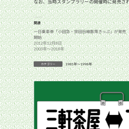
なお、当時スタンプラリーの開催時に発売さ
関連
一日乗車券「小田急・世田谷線散策きっぷ」が発売
開始
2012年12月8日
2003年〜2018年
1985年〜1998年
カテゴリー