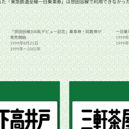
れた「東急鉄道全線一日乗車券」は世田谷線で利用できなかっ
「世田谷線300系デビュー記念」乗車券・回数券が
一日乗
発売開始
1999
1999年8月21日
1999
1999年〜2002年