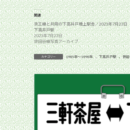
関連
京王線と共用の下高井戸橋上駅舎／2023年7月23日
下高井戸駅
2023年7月23日
世田谷線写真アーカイブ
1985年〜1998年
、
下高井戸駅
、
世田
カテゴリー