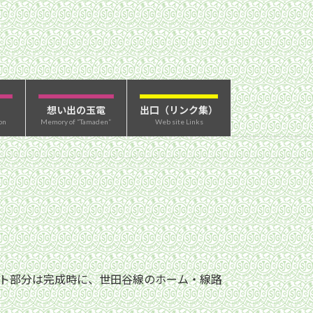
想い出の玉電
出口（リンク集）
on
Memory of “Tamaden”
Web site Links
ント部分は完成時に、世田谷線のホーム・線路